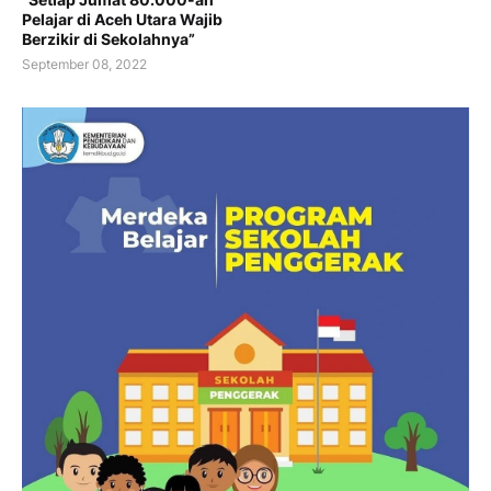
Pelajar di Aceh Utara Wajib
Berzikir di Sekolahnya”
September 08, 2022