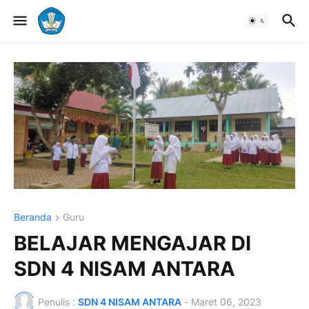
Beranda
Guru
BELAJAR MENGAJAR DI
SDN 4 NISAM ANTARA
Penulis :
SDN 4 NISAM ANTARA
-
Maret 06, 2023