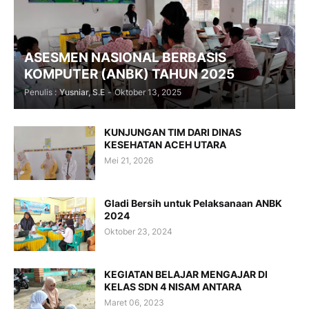
ASESMEN NASIONAL BERBASIS
KOMPUTER (ANBK) TAHUN 2025
Penulis :
Yusniar, S.E
-
Oktober 13, 2025
KUNJUNGAN TIM DARI DINAS
KESEHATAN ACEH UTARA
Mei 21, 2026
Gladi Bersih untuk Pelaksanaan ANBK
2024
Oktober 23, 2024
KEGIATAN BELAJAR MENGAJAR DI
KELAS SDN 4 NISAM ANTARA
Maret 06, 2023