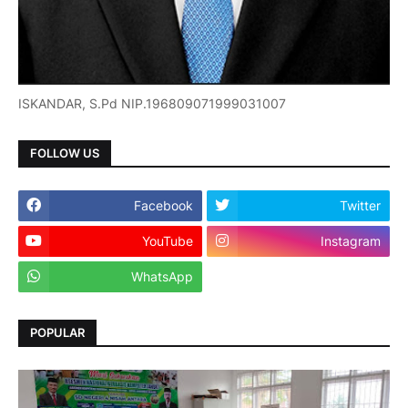
ISKANDAR, S.Pd NIP.196809071999031007
FOLLOW US
Facebook
Twitter
YouTube
Instagram
WhatsApp
POPULAR