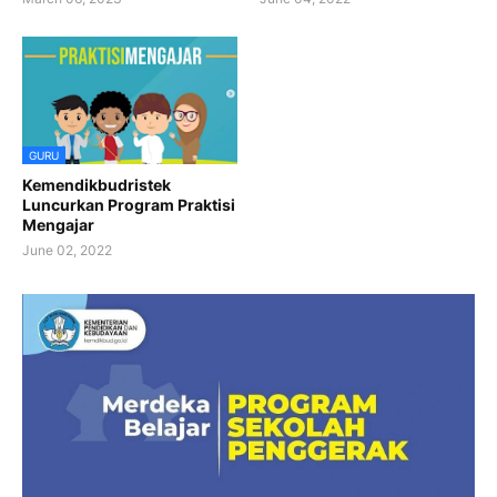
GURU
Kemendikbudristek
Luncurkan Program Praktisi
Mengajar
June 02, 2022