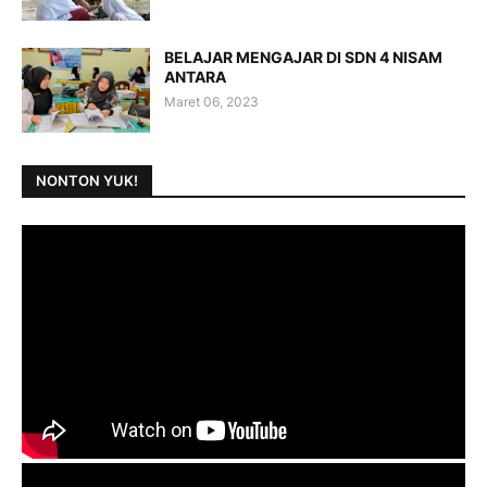
BELAJAR MENGAJAR DI SDN 4 NISAM
ANTARA
Maret 06, 2023
NONTON YUK!