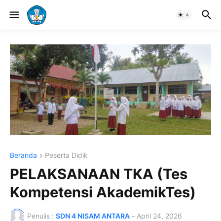
Beranda
Peserta Didik
PELAKSANAAN TKA (Tes
Kompetensi AkademikTes)
Penulis :
SDN 4 NISAM ANTARA
-
April 24, 2026