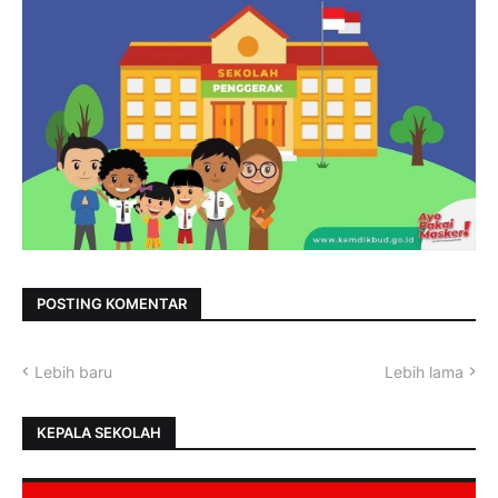
POSTING KOMENTAR
Lebih baru
Lebih lama
KEPALA SEKOLAH