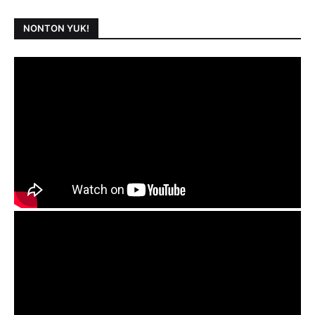
NONTON YUK!