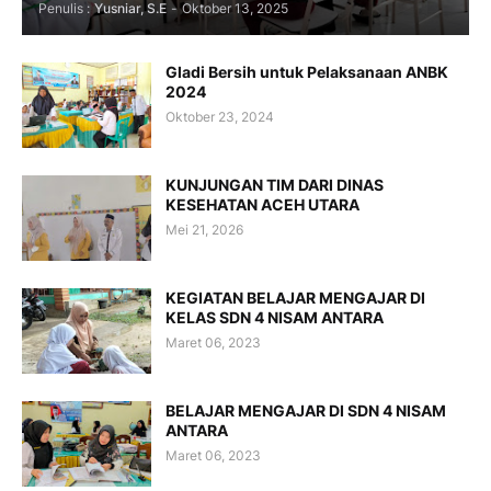
Penulis :
Yusniar, S.E
-
Oktober 13, 2025
Gladi Bersih untuk Pelaksanaan ANBK
2024
Oktober 23, 2024
KUNJUNGAN TIM DARI DINAS
KESEHATAN ACEH UTARA
Mei 21, 2026
KEGIATAN BELAJAR MENGAJAR DI
KELAS SDN 4 NISAM ANTARA
Maret 06, 2023
BELAJAR MENGAJAR DI SDN 4 NISAM
ANTARA
Maret 06, 2023